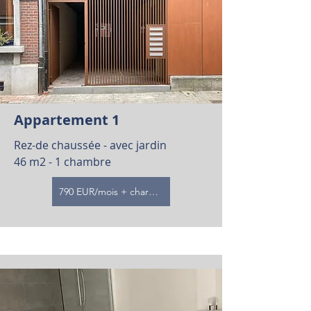
Appartement 1
Rez-de chaussée - avec jardin
46 m2 - 1 chambre
790 EUR/mois + charges (loué)