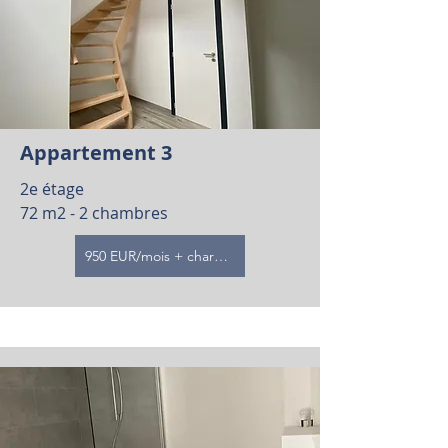
Appartement 3
2e étage
72 m2 - 2 chambres
950 EUR/mois + charges (loué)