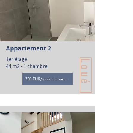
Appartement 2
1er étage
Loué
44 m2 - 1 chambre
750 EUR/mois + charges - disponible 1/09