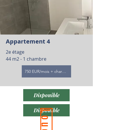
Appartement 4
2e étage
44 m2 - 1 chambre
750 EUR/mois + charges - disponible 1/09
Disponible
Disponible
Loué